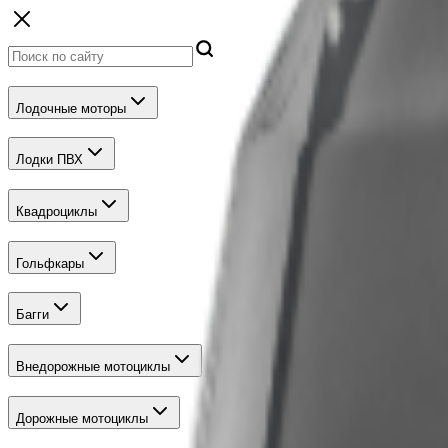
Лодочные моторы
Лодки ПВХ
Квадроциклы
Гольфкары
Багги
Внедорожные мотоциклы
Дорожные мотоциклы